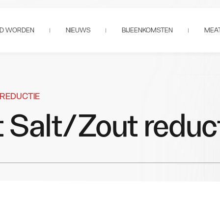
ID WORDEN
NIEUWS
BIJEENKOMSTEN
MEAT
 REDUCTIE
 Salt/Zout reduc