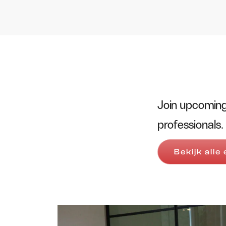
Join upcoming
professionals.
Bekijk alle