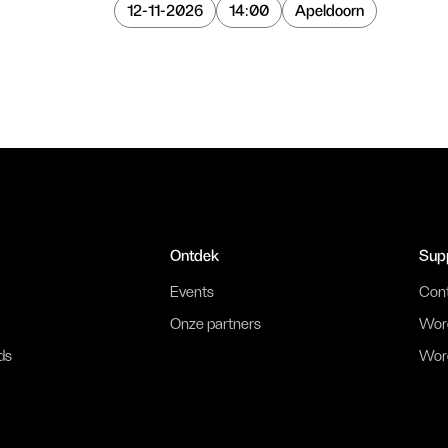
12-11-2026
14:00
Apeldoorn
Ontdek
Sup
Events
Con
Onze partners
Word
ds
Word