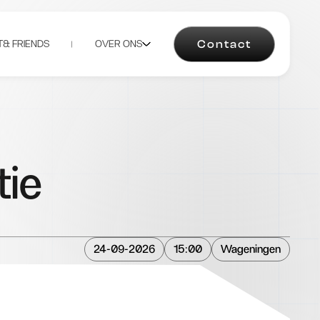
Contact
& FRIENDS
OVER ONS
tie
24-09-2026
15:00
Wageningen