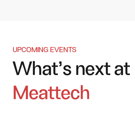
UPCOMING EVENTS
What’s next at
Meattech