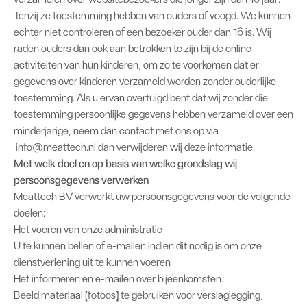
Tenzij ze toestemming hebben van ouders of voogd. We kunnen
echter niet controleren of een bezoeker ouder dan 16 is. Wij
raden ouders dan ook aan betrokken te zijn bij de online
activiteiten van hun kinderen, om zo te voorkomen dat er
gegevens over kinderen verzameld worden zonder ouderlijke
toestemming. Als u ervan overtuigd bent dat wij zonder die
toestemming persoonlijke gegevens hebben verzameld over een
minderjarige, neem dan contact met ons op via
info@meattech.nl dan verwijderen wij deze informatie.
Met welk doel en op basis van welke grondslag wij
persoonsgegevens verwerken
Meattech BV verwerkt uw persoonsgegevens voor de volgende
doelen:
Het voeren van onze administratie
U te kunnen bellen of e-mailen indien dit nodig is om onze
dienstverlening uit te kunnen voeren
Het informeren en e-mailen over bijeenkomsten.
Beeld materiaal (fotoos) te gebruiken voor verslaglegging,