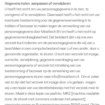
Gegevens inzien, aanpassen of verwijderen
U heeft het recht om uw persoonsgegevens in te zien, te
corrigeren of te verwijderen. Daarnaast heeft u het recht om uw
eventuele toestemming voor de gegevensverwerking in te
trekken of bezwaar te maken tegen de verwerking van uw
persoonsgegevens door Meattech BV en heeft u het recht op
gegevensoverdraagbaarheid. Dat betekent dat u bij ons een
verzoek kunt indienen om de persoonsgegevens die wij van u
beschikken in een computerbestand naar u of een ander, door u
genoemde organisatie, te sturen. U kunt een verzoek tot inzage,
correctie, verwijdering, gegevens overdraging van uw
persoonsgegevens of verzoek tot intrekking van uw
toestemming of bezwaar op de verwerking van uw
persoonsgegevens sturen naar info@meattech.nl. Om er zeker
van te zijn dat het verzoek tot inzage door u is gedaan, vragen
wij u een kopie van uw identiteitsbewijs met het verzoek mee te
sturen. Maak in deze kopie uw pasfoto, MRZ (machine readable
zone, de strook met nummers onderaan het paspoort),
paspoortnummer en Burgerservicenummer (BSN) zwart. Dit ter