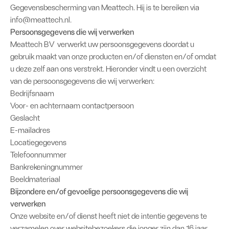
Gegevensbescherming van Meattech. Hij is te bereiken via
info@meattech.nl
.
Persoonsgegevens die wij verwerken
Meattech BV verwerkt uw persoonsgegevens doordat u
gebruik maakt van onze producten en/of diensten en/of omdat
u deze zelf aan ons verstrekt. Hieronder vindt u een overzicht
van de persoonsgegevens die wij verwerken:
Bedrijfsnaam
Voor- en achternaam contactpersoon
Geslacht
E-mailadres
Locatiegegevens
Telefoonnummer
Bankrekeningnummer
Beeldmateriaal
Bijzondere en/of gevoelige persoonsgegevens die wij
verwerken
Onze website en/of dienst heeft niet de intentie gegevens te
verzamelen over websitebezoekers die jonger zijn dan 16 jaar.