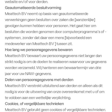
website en/of voor derden.
Geautomatiseerde besluitvorming
Meattech BV neemt op basis van geautomatiseerde
verwerkingen geen besluiten over zaken die (aanzienlijke)
gevolgen kunnen hebben voor personen. Het gaat hier om
besluiten die worden genomen door computerprogramma’s of -
systemen, zonder dat daar een mens (bijvoorbeeld een
medewerker van Meattech BV ) tussen zit.
Hoe lang we persoonsgegevens bewaren
Meattech BV bewaart uw persoonsgegevens niet langer dan
strikt nodig is om de doelen te realiseren waarvoor uw gegevens
worden verzameld. Wij hanteren een bewaartermijn van drie
jaar voor uw NAW-gegevens.
Delen van persoonsgegevens met derden
Meattech BV verstrekt uitsluitend aan derden en alleen als dit
nodig is voor de uitvoering van onze overeenkomst met u of om
te voldoen aan een wettelijke verplichting.
Cookies, of vergelijkbare technieken
Meattech BV gebruikt geen cookies of vergelijkbare technieken.