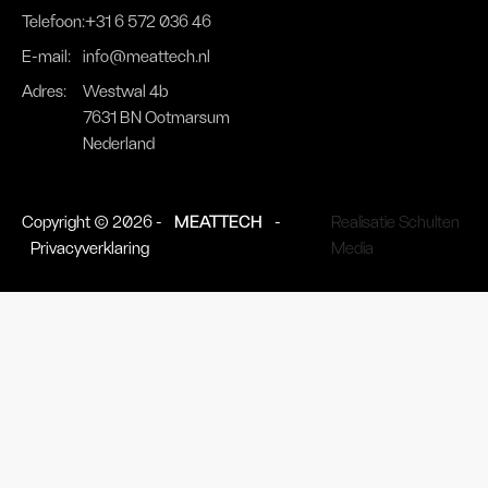
Telefoon:
+31 6 572 036 46
E-mail:
info@meattech.nl
Adres:
Westwal 4b
7631 BN Ootmarsum
Nederland
Copyright © 2026 -
MEATTECH
-
Realisatie Schulten
Privacyverklaring
Media