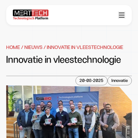
HOME /
NIEUWS
/ INNOVATIE IN VLEESTECHNOLOGIE
Innovatie in vleestechnologie
20-08-2025
Innovatie