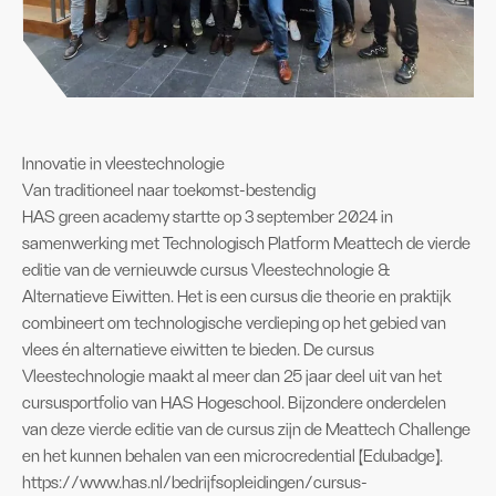
Innovatie in vleestechnologie
Van traditioneel naar toekomst-bestendig
HAS green academy startte op 3 september 2024 in
samenwerking met Technologisch Platform Meattech de vierde
editie van de vernieuwde cursus Vleestechnologie &
Alternatieve Eiwitten. Het is een cursus die theorie en praktijk
combineert om technologische verdieping op het gebied van
vlees én alternatieve eiwitten te bieden. De cursus
Vleestechnologie maakt al meer dan 25 jaar deel uit van het
cursusportfolio van HAS Hogeschool. Bijzondere onderdelen
van deze vierde editie van de cursus zijn de Meattech Challenge
en het kunnen behalen van een microcredential (Edubadge).
https://www.has.nl/bedrijfsopleidingen/cursus-